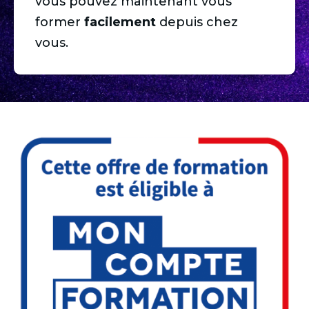
vous pouvez maintenant vous
former
facilement
depuis chez
vous.