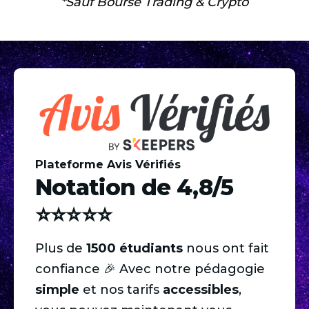
*Sauf Bourse Trading & Crypto
Plateforme Avis Vérifiés
Notation de 4,8/5
⭐️⭐️⭐️⭐️⭐️
Plus de
1500 étudiants
nous ont fait
confiance 🎉 Avec notre pédagogie
simple
et nos tarifs
accessibles
,